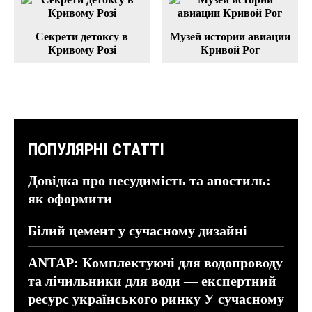
Секрети детоксу в
Музей истории авиации
Кривому Розі
Кривой Рог
ПОПУЛЯРНІ СТАТТІ
Довідка про несудимість та апостиль:
як оформити
Білий цемент у сучасному дизайні
ANTAP: Комплектуючі для водопроводу
та лічильники для води — експертний
ресурс українського ринку У сучасному