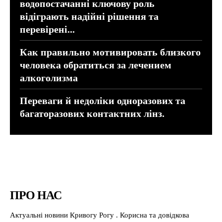
водопостачанні ключову роль
відіграють надійні рішення та
перевірені...
Как правильно мотивировать близкого
человека обратиться за лечением
алкоголизма
Переваги й недоліки одноразових та
багаторазових контактних лінз.
ПРО НАС
Актуальні новини Кривогу Рогу . Корисна та довідкова