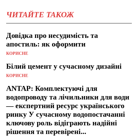
ЧИТАЙТЕ ТАКОЖ
Довідка про несудимість та
апостиль: як оформити
КОРИСНЕ
Білий цемент у сучасному дизайні
КОРИСНЕ
ANTAP: Комплектуючі для
водопроводу та лічильники для води
— експертний ресурс українського
ринку У сучасному водопостачанні
ключову роль відіграють надійні
рішення та перевірені...