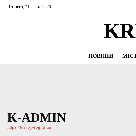
П’ятниця, 7 Серпня, 2026
KR
НОВИНИ
МІС
K-ADMIN
https://krivoy-rog.in.ua