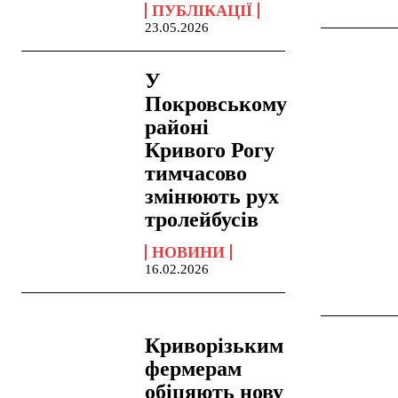
ПУБЛІКАЦІЇ
23.05.2026
У
Покровському
районі
Кривого Рогу
тимчасово
змінюють рух
тролейбусів
НОВИНИ
16.02.2026
Криворізьким
фермерам
обіцяють нову