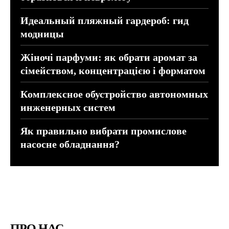
Идеальный пляжный гардероб: гид
модницы
Жіночі парфуми: як обрати аромат за
сімейством, концентрацією і форматом
Комплексное обустройство автономных
инженерных систем
Як правильно вибрати промислове
насосне обладнання?
ПРО НАС