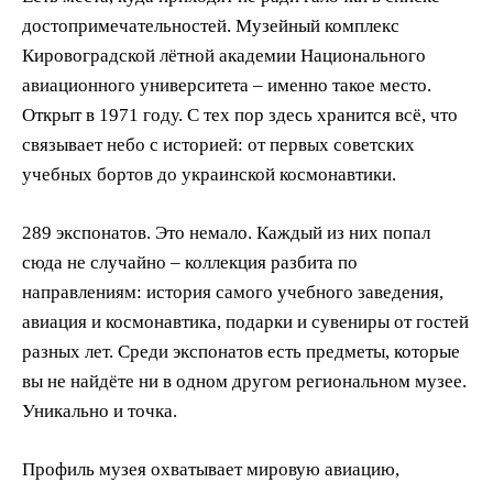
достопримечательностей. Музейный комплекс
Кировоградской лётной академии Национального
авиационного университета – именно такое место.
Открыт в 1971 году. С тех пор здесь хранится всё, что
связывает небо с историей: от первых советских
учебных бортов до украинской космонавтики.
289 экспонатов. Это немало. Каждый из них попал
сюда не случайно – коллекция разбита по
направлениям: история самого учебного заведения,
авиация и космонавтика, подарки и сувениры от гостей
разных лет. Среди экспонатов есть предметы, которые
вы не найдёте ни в одном другом региональном музее.
Уникально и точка.
Профиль музея охватывает мировую авиацию,