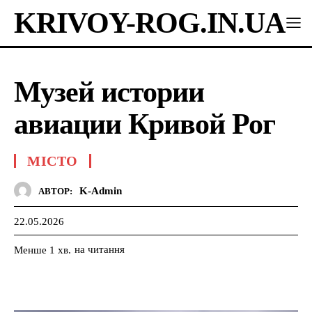
KRIVOY-ROG.IN.UA
Музей истории
авиации Кривой Рог
МІСТО
K-Admin
АВТОР:
22.05.2026
на читання
Менше 1
хв.