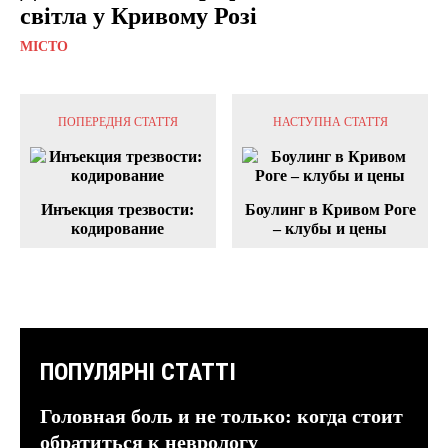
світла у Кривому Розі
МІСТО
ПОПЕРЕДНЯ СТАТТЯ
НАСТУПНА СТАТТЯ
Инъекция трезвости:
Боулинг в Кривом Роге
кодирование
– клубы и цены
ПОПУЛЯРНІ СТАТТІ
Головная боль и не только: когда стоит
обратиться к неврологу