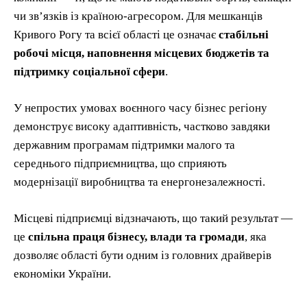
чи зв’язків із країною-агресором. Для мешканців
Кривого Рогу та всієї області це означає
стабільні
робочі місця, наповнення місцевих бюджетів та
підтримку соціальної сфери
.
У непростих умовах воєнного часу бізнес регіону
демонструє високу адаптивність, частково завдяки
державним програмам підтримки малого та
середнього підприємництва, що сприяють
модернізації виробництва та енергонезалежності.
Місцеві підприємці відзначають, що такий результат —
це
спільна праця бізнесу, влади та громади
, яка
дозволяє області бути одним із головних драйверів
економіки України.