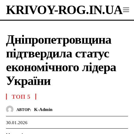
KRIVOY-ROG.IN.UA
Дніпропетровщина
підтвердила статус
економічного лідера
України
ТОП 5
K-Admin
АВТОР:
30.01.2026