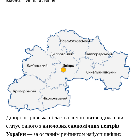
на читання
Менше 1
хв.
Дніпропетровська область наочно підтвердила свій
статус одного з
ключових економічних центрів
України
— за останнім рейтингом найуспішніших