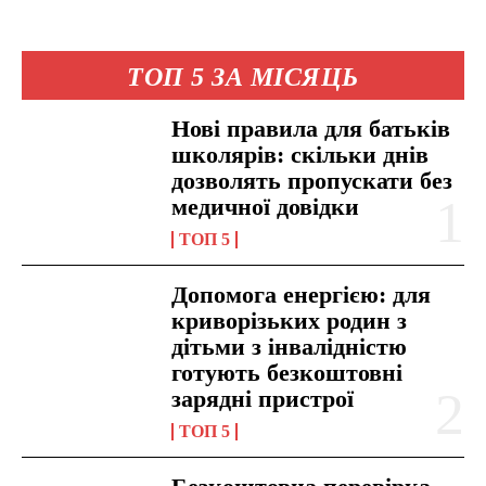
ТОП 5 ЗА МІСЯЦЬ
Нові правила для батьків
школярів: скільки днів
дозволять пропускати без
медичної довідки
ТОП 5
Допомога енергією: для
криворізьких родин з
дітьми з інвалідністю
готують безкоштовні
зарядні пристрої
ТОП 5