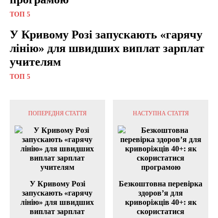
ТОП 5
У Кривому Розі запускають «гарячу
лінію» для швидших виплат зарплат
учителям
ТОП 5
ПОПЕРЕДНЯ СТАТТЯ
НАСТУПНА СТАТТЯ
У Кривому Розі
Безкоштовна перевірка
запускають «гарячу
здоров’я для
лінію» для швидших
криворіжців 40+: як
виплат зарплат
скористатися