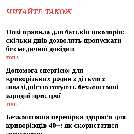
ЧИТАЙТЕ ТАКОЖ
Нові правила для батьків школярів:
скільки днів дозволять пропускати
без медичної довідки
ТОП 5
Допомога енергією: для
криворізьких родин з дітьми з
інвалідністю готують безкоштовні
зарядні пристрої
ТОП 5
Безкоштовна перевірка здоров’я для
криворіжців 40+: як скористатися
програмою