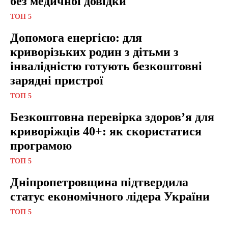
без медичної довідки
ТОП 5
Допомога енергією: для
криворізьких родин з дітьми з
інвалідністю готують безкоштовні
зарядні пристрої
ТОП 5
Безкоштовна перевірка здоров’я для
криворіжців 40+: як скористатися
програмою
ТОП 5
Дніпропетровщина підтвердила
статус економічного лідера України
ТОП 5