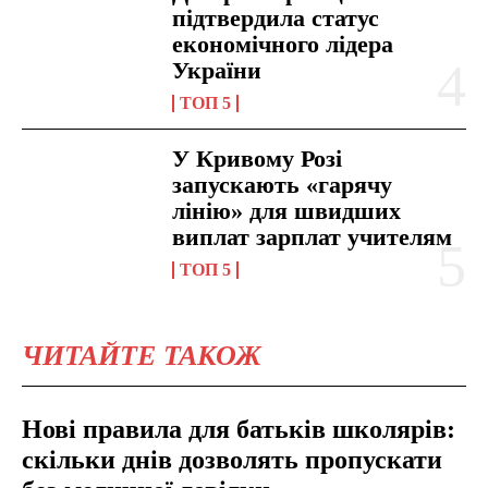
підтвердила статус
економічного лідера
України
ТОП 5
У Кривому Розі
запускають «гарячу
лінію» для швидших
виплат зарплат учителям
ТОП 5
ЧИТАЙТЕ ТАКОЖ
Нові правила для батьків школярів:
скільки днів дозволять пропускати