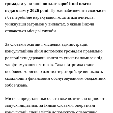
громадам у питанні
виплат заробітної плати
педагогам у 2026 році
. Це має забезпечити своєчасне
і безперебійне нарахування коштів для вчителів,
уникнувши затримок у виплатах, з якими інколи
стикаються місцеві служби.
За словами освітян і місцевих адміністрацій,
консультаційна лінія допоможе громадам правильно
розподіляти державні кошти та уникати помилок під
час формування платежів. Така підтримка стане
особливо корисною для тих територій, де виникають
складнощі з фінансовим обслуговуванням бюджетних
зобов’язань.
Місцеві представники освіти вже позитивно оцінюють
запуск ініціативи: за їхніми словами, оперативні
консультації спеціалістів допоможуть оперативно