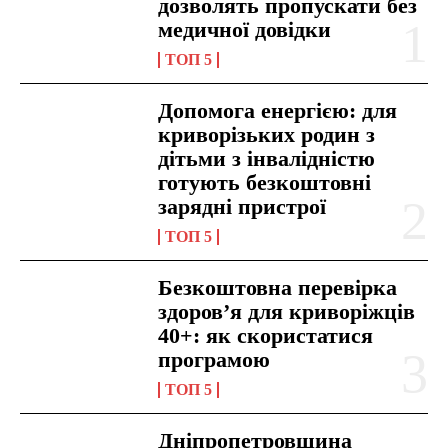
дозволять пропускати без
медичної довідки
ТОП 5
Допомога енергією: для
криворізьких родин з
дітьми з інвалідністю
готують безкоштовні
зарядні пристрої
ТОП 5
Безкоштовна перевірка
здоров’я для криворіжців
40+: як скористатися
програмою
ТОП 5
Дніпропетровщина