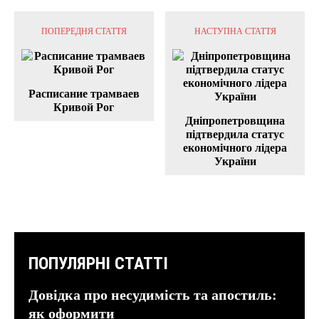
ПОПЕРЕДНЯ СТАТТЯ
НАСТУПНА СТАТТЯ
Расписание трамваев
Кривой Рог
Дніпропетровщина
підтвердила статус
економічного лідера
України
ПОПУЛЯРНІ СТАТТІ
Довідка про несудимість та апостиль:
як оформити