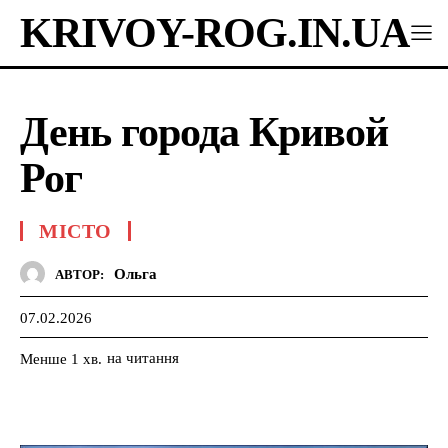
KRIVOY-ROG.IN.UA
День города Кривой
Рог
МІСТО
Ольга
АВТОР:
07.02.2026
на читання
Менше 1
хв.