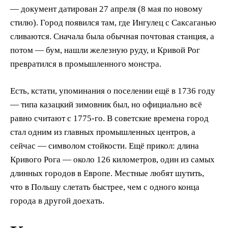
— документ датирован 27 апреля (8 мая по новому
стилю). Город появился там, где Ингулец с Саксаганью
сливаются. Сначала была обычная почтовая станция, а
потом — бум, нашли железную руду, и Кривой Рог
превратился в промышленного монстра.
Есть, кстати, упоминания о поселении ещё в 1736 году
— типа казацкий зимовник был, но официально всё
равно считают с 1775-го. В советские времена город
стал одним из главных промышленных центров, а
сейчас — символом стойкости. Ещё прикол: длина
Кривого Рога — около 126 километров, один из самых
длинных городов в Европе. Местные любят шутить,
что в Польшу слетать быстрее, чем с одного конца
города в другой доехать.