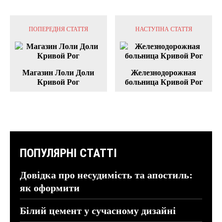
ПОПЕРЕДНЯ СТАТТЯ
НАСТУПНА СТАТТЯ
Магазин Лоли Доли
Железнодорожная
Кривой Рог
больница Кривой Рог
ПОПУЛЯРНІ СТАТТІ
Довідка про несудимість та апостиль:
як оформити
Білий цемент у сучасному дизайні