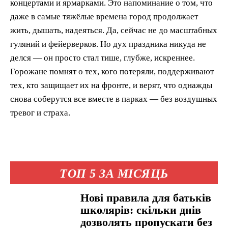
концертами и ярмарками. Это напоминание о том, что
даже в самые тяжёлые времена город продолжает
жить, дышать, надеяться. Да, сейчас не до масштабных
гуляний и фейерверков. Но дух праздника никуда не
делся — он просто стал тише, глубже, искреннее.
Горожане помнят о тех, кого потеряли, поддерживают
тех, кто защищает их на фронте, и верят, что однажды
снова соберутся все вместе в парках — без воздушных
тревог и страха.
ТОП 5 ЗА МІСЯЦЬ
Нові правила для батьків
школярів: скільки днів
дозволять пропускати без