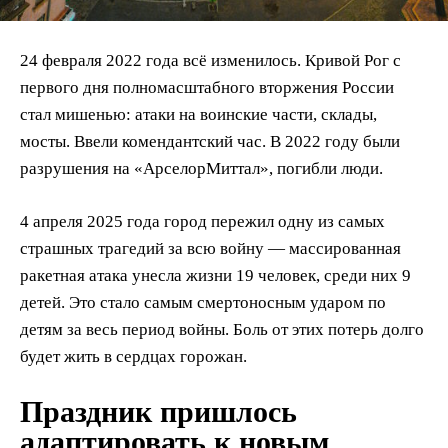
24 февраля 2022 года всё изменилось. Кривой Рог с
первого дня полномасштабного вторжения России
стал мишенью: атаки на воинские части, склады,
мосты. Ввели комендантский час. В 2022 году были
разрушения на «АрселорМиттал», погибли люди.
4 апреля 2025 года город пережил одну из самых
страшных трагедий за всю войну — массированная
ракетная атака унесла жизни 19 человек, среди них 9
детей. Это стало самым смертоносным ударом по
детям за весь период войны. Боль от этих потерь долго
будет жить в сердцах горожан.
Праздник пришлось
адаптировать к новым