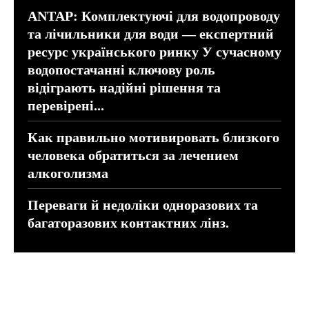
ANTAP: Комплектуючі для водопроводу
та лічильники для води — експертний
ресурс українського ринку У сучасному
водопостачанні ключову роль
відіграють надійні рішення та
перевірені...
Как правильно мотивировать близкого
человека обратиться за лечением
алкоголизма
Переваги й недоліки одноразових та
багаторазових контактних лінз.