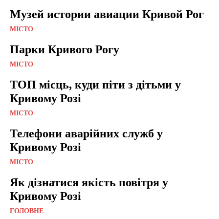
Музей истории авиации Кривой Рог
МІСТО
Парки Кривого Рогу
МІСТО
ТОП місць, куди піти з дітьми у
Кривому Розі
МІСТО
Телефони аварійних служб у
Кривому Розі
МІСТО
Як дізнатися якість повітря у
Кривому Розі
ГОЛОВНЕ