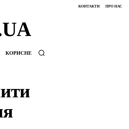
КОНТАКТИ
ПРО НАС
.UA
КОРИСНЕ
нити
ня