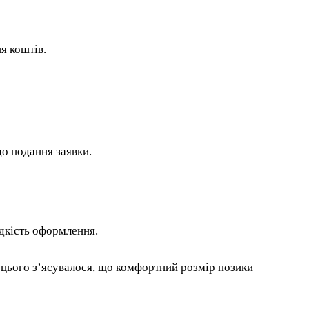
я коштів.
до подання заявки.
дкість оформлення.
 цього з’ясувалося, що комфортний розмір позики