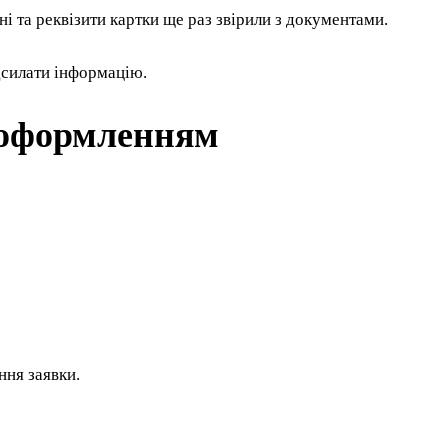
і та реквізити картки ще раз звірили з документами.
дсилати інформацію.
 оформленням
ння заявки.