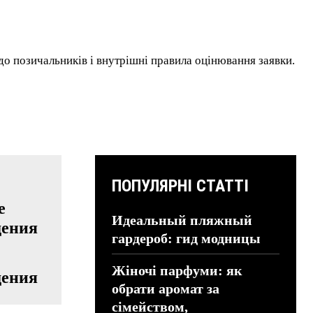
до позичальників і внутрішні правила оцінювання заявки.
ПОПУЛЯРНІ СТАТТІ
Идеальный пляжный
гардероб: гид модницы
Жіночі парфуми: як
дения
обрати аромат за
сімейством,