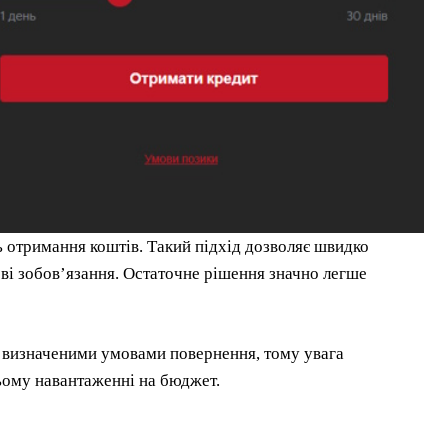
ь отримання коштів. Такий підхід дозволяє швидко
ові зобов’язання. Остаточне рішення значно легше
 визначеними умовами повернення, тому увага
ьому навантаженні на бюджет.