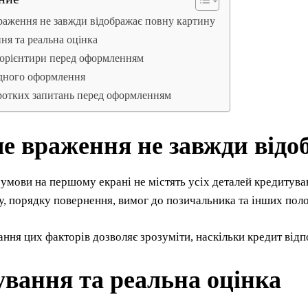
аження не завжди відображає повну картину
ня та реальна оцінка
 орієнтири перед оформленням
одного оформлення
ротких запитань перед оформленням
е враження не завжди відо
умови на першому екрані не містять усіх деталей кредитуван
у, порядку повернення, вимог до позичальника та інших пол
ння цих факторів дозволяє зрозуміти, наскільки кредит відпо
ування та реальна оцінка