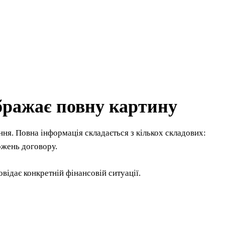
бражає повну картину
ня. Повна інформація складається з кількох складових:
ожень договору.
відає конкретній фінансовій ситуації.