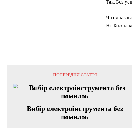
Так. Без ус
Чи однаков
Ні. Кожна к
ПОПЕРЕДНЯ СТАТТЯ
Вибір електроінструмента без
помилок