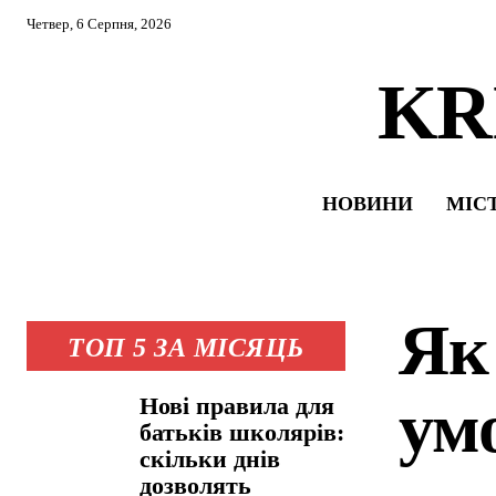
Четвер, 6 Серпня, 2026
KR
НОВИНИ
МІС
Як
ТОП 5 ЗА МІСЯЦЬ
ум
Нові правила для
батьків школярів:
скільки днів
дозволять