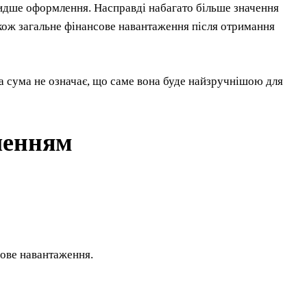
идше оформлення. Насправді набагато більше значення
кож загальне фінансове навантаження після отримання
 сума не означає, що саме вона буде найзручнішою для
ленням
сове навантаження.