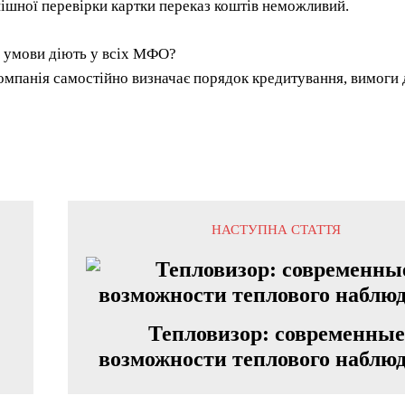
пішної перевірки картки переказ коштів неможливий.
і умови діють у всіх МФО?
омпанія самостійно визначає порядок кредитування, вимоги 
НАСТУПНА СТАТТЯ
Тепловизор: современные
возможности теплового наблю