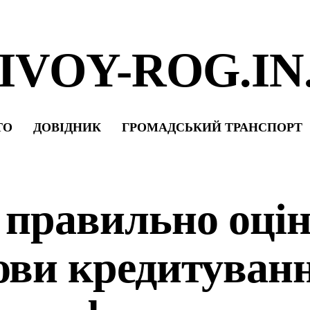
IVOY-ROG.IN
ТО
ДОВІДНИК
ГРОМАДСЬКИЙ ТРАНСПОРТ
 правильно оці
ови кредитуван