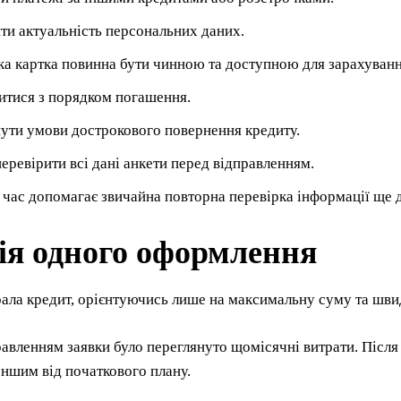
ти актуальність персональних даних.
ка картка повинна бути чинною та доступною для зарахуванн
тися з порядком погашення.
ути умови дострокового повернення кредиту.
еревірити всі дані анкети перед відправленням.
 час допомагає звичайна повторна перевірка інформації ще 
рія одного оформлення
ала кредит, орієнтуючись лише на максимальну суму та шви
авленням заявки було переглянуто щомісячні витрати. Після
ншим від початкового плану.