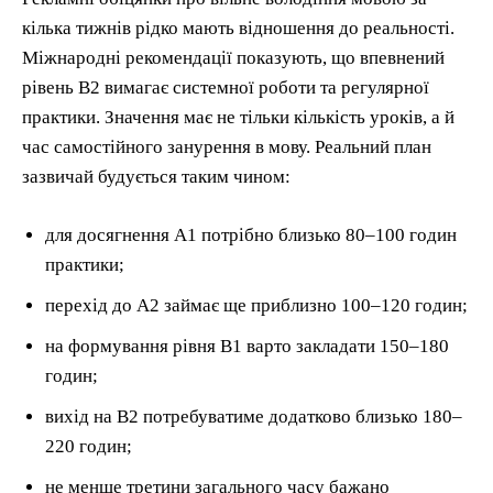
кілька тижнів рідко мають відношення до реальності.
Міжнародні рекомендації показують, що впевнений
рівень В2 вимагає системної роботи та регулярної
практики. Значення має не тільки кількість уроків, а й
час самостійного занурення в мову. Реальний план
зазвичай будується таким чином:
для досягнення А1 потрібно близько 80–100 годин
практики;
перехід до А2 займає ще приблизно 100–120 годин;
на формування рівня В1 варто закладати 150–180
годин;
вихід на В2 потребуватиме додатково близько 180–
220 годин;
не менше третини загального часу бажано