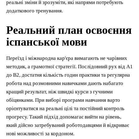
реальні зміни й зрозуміти, які напрями потребують
додаткового тренування.
Реальний план освоєння
іспанської мови
Переїзд і міжнародна кар'єра вимагають не чарівних
методик, а грамотної стратегії. Послідовний рух від А1
до В2, достатня кількість годин практики та регулярна
робота над розмовними навичками дають набагато
кращий результат, ніж швидкі курси з гучними
обіцянками. При виборі програми навчання варто
орієнтуватися на реальні цілі та постійний контроль
прогресу. Такий підхід допомагає вийти на рівень,
який дійсно затребуваний роботодавцями й відкриває
нові можливості за кордоном.