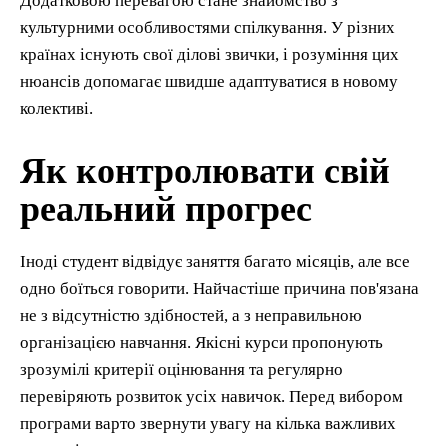
Додатковою перевагою стане знайомство з
культурними особливостями спілкування. У різних
країнах існують свої ділові звички, і розуміння цих
нюансів допомагає швидше адаптуватися в новому
колективі.
Як контролювати свій
реальний прогрес
Іноді студент відвідує заняття багато місяців, але все
одно боїться говорити. Найчастіше причина пов'язана
не з відсутністю здібностей, а з неправильною
організацією навчання. Якісні курси пропонують
зрозумілі критерії оцінювання та регулярно
перевіряють розвиток усіх навичок. Перед вибором
програми варто звернути увагу на кілька важливих