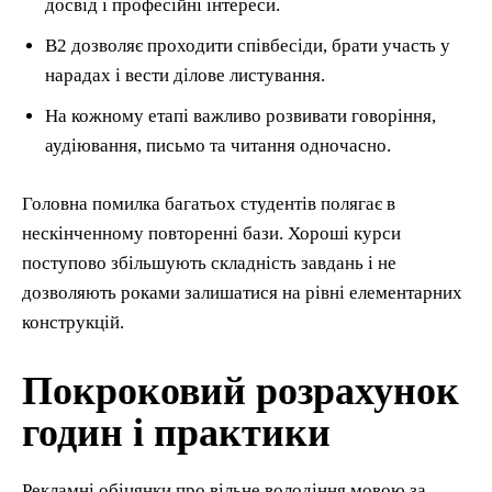
досвід і професійні інтереси.
В2 дозволяє проходити співбесіди, брати участь у
нарадах і вести ділове листування.
На кожному етапі важливо розвивати говоріння,
аудіювання, письмо та читання одночасно.
Головна помилка багатьох студентів полягає в
нескінченному повторенні бази. Хороші курси
поступово збільшують складність завдань і не
дозволяють роками залишатися на рівні елементарних
конструкцій.
Покроковий розрахунок
годин і практики
Рекламні обіцянки про вільне володіння мовою за