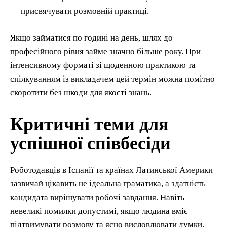
присвячувати розмовній практиці.
Якщо займатися по годині на день, шлях до
професійного рівня займе значно більше року. При
інтенсивному форматі зі щоденною практикою та
спілкуванням із викладачем цей термін можна помітно
скоротити без шкоди для якості знань.
Критичні теми для
успішної співбесіди
Роботодавців в Іспанії та країнах Латинської Америки
зазвичай цікавить не ідеальна граматика, а здатність
кандидата вирішувати робочі завдання. Навіть
невеликі помилки допустимі, якщо людина вміє
підтримувати розмову та ясно висловлювати думки.