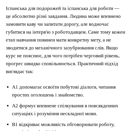
Іспанська для подорожей та іспанська для роботи —
це абсолютно різні завдання. Людина може впевнено
замовити каву чи запитати дорогу, але водночас
губитися на інтерв'ю з роботодавцем. Саме тому кожен
етап навчання повинен мати конкретну мету, а не
зводитися до механічного зазубрювання слів. Якщо
курс не пояснює, для чого потрібен черговий рівень,
прогрес швидко сповільнюється. Практичний підхід
виглядає так:
А1 допомагає освоїти побутові діалоги, читання
простих оголошень і знайомство.
А2 формує впевнене спілкування в повсякденних
ситуаціях і розуміння нескладної мови.
В1 відкриває можливість обговорювати роботу,