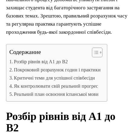
захищає студента від багаторічного застрягання на
базових темах. Зрештою, правильний розрахунок часу
та регулярна практика гарантують успішне
проходження будь-якої закордонної співбесіди.
Содержание
Розбір рівнів від А1 до В2
Покроковий розрахунок годин і практики
Критичні теми для успішної співбесіди
Як контролювати свій реальний прогрес
Реальний план освоєння іспанської мови
Розбір рівнів від А1 до
В2