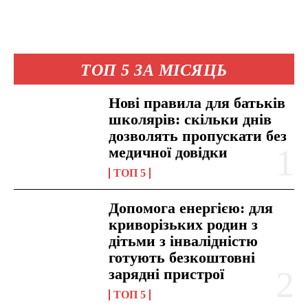
ТОП 5 ЗА МІСЯЦЬ
Нові правила для батьків
школярів: скільки днів
дозволять пропускати без
медичної довідки
ТОП 5
Допомога енергією: для
криворізьких родин з
дітьми з інвалідністю
готують безкоштовні
зарядні пристрої
ТОП 5