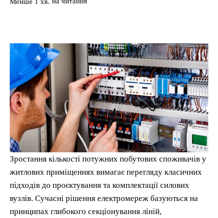
на читання
Менше 1
хв.
Зростання кількості потужних побутових споживачів у
житлових приміщеннях вимагає перегляду класичних
підходів до проєктування та комплектації силових
вузлів. Сучасні рішення електромереж базуються на
принципах глибокого секціонування ліній,