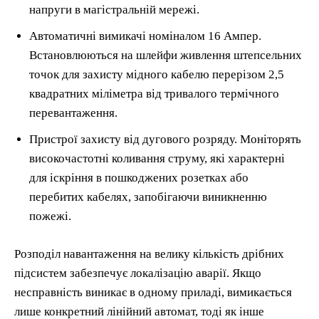
напруги в магістральній мережі.
Автоматичні вимикачі номіналом 16 Ампер.
Встановлюються на шлейфи живлення штепсельних
точок для захисту мідного кабелю перерізом 2,5
квадратних міліметра від тривалого термічного
перевантаження.
Пристрої захисту від дугового розряду. Моніторять
високочастотні коливання струму, які характерні
для іскріння в пошкоджених розетках або
перебитих кабелях, запобігаючи виникненню
пожежі.
Розподіл навантаження на велику кількість дрібних
підсистем забезпечує локалізацію аварії. Якщо
несправність виникає в одному приладі, вимикається
лише конкретний лінійний автомат, тоді як інше