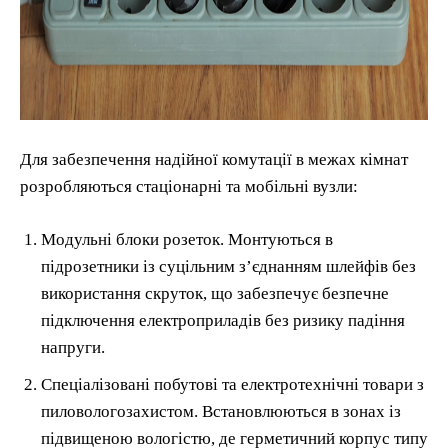
Для забезпечення надійної комутації в межах кімнат
розробляються стаціонарні та мобільні вузли:
Модульні блоки розеток. Монтуються в
підрозетники із суцільним з’єднанням шлейфів без
використання скруток, що забезпечує безпечне
підключення електроприладів без ризику падіння
напруги.
Спеціалізовані побутові та електротехнічні товари з
пиловологозахистом. Встановлюються в зонах із
підвищеною вологістю, де герметичний корпус типу