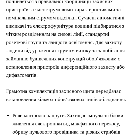
починається з правильної координації захисних
пристроїв за часострумовими характеристиками та
номінальним струмом відсічки. Сучасні автоматичні
вимикачі та електрофурнітура повинні підбиратися з
чітким розділенням на силові лінії, стандартні
розеткові групи та ланцюги освітлення. Для захисту
людини від ураження струмом витоку та запобігання
займанню будівельних конструкцій обов’язковим є
встановлення пристроїв диференційного захисту або
дифавтоматів.
Грамотна комплектація захисного щита передбачає
встановлення кількох обов’язкових типів обладнання:
Реле контролю напруги. Захищає імпульсні блоки
живлення електроніки від міжфазного перекосу,
обриву нульового провідника та різких стрибків