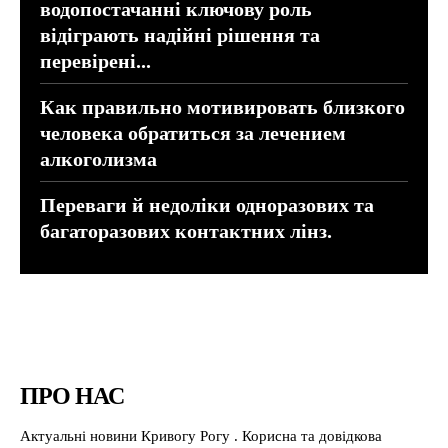
водопостачанні ключову роль
відіграють надійні рішення та
перевірені...
Как правильно мотивировать близкого
человека обратиться за лечением
алкоголизма
Переваги й недоліки одноразових та
багаторазових контактних лінз.
ПРО НАС
Актуальні новини Кривогу Рогу . Корисна та довідкова