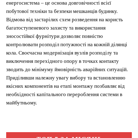
енергосистема – це основа довговічності всієї
побутової техніки та безпеки мешканців будинку.
Відмова від застарілих схем розведення на користь
багатоступеневого захисту та використання
зносостійкої фурнітури дозволяє повністю
контролювати розподіл потужності на кожній ділянці
кола. Своєчасна модернізація вузлів розподілу та
виключення перехідного опору в точках контакту
зводить до мінімуму ймовірність аварійних ситуацій.
Приділивши належну увагу вибору та встановленню
якісних компонентів на етапі монтажу позбавляє від
необхідності капітального перероблення системи в
майбутньому.