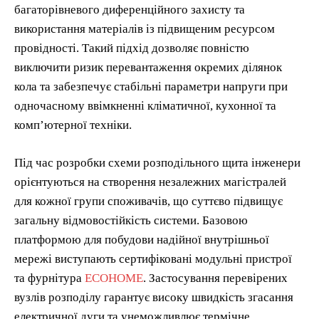
багаторівневого диференційного захисту та
використання матеріалів із підвищеним ресурсом
провідності. Такий підхід дозволяє повністю
виключити ризик перевантаження окремих ділянок
кола та забезпечує стабільні параметри напруги при
одночасному ввімкненні кліматичної, кухонної та
комп’ютерної техніки.
Під час розробки схеми розподільного щита інженери
орієнтуються на створення незалежних магістралей
для кожної групи споживачів, що суттєво підвищує
загальну відмовостійкість системи. Базовою
платформою для побудови надійної внутрішньої
мережі виступають сертифіковані модульні пристрої
та фурнітура
ECOHOME
. Застосування перевірених
вузлів розподілу гарантує високу швидкість згасання
електричної дуги та унеможливлює термічне