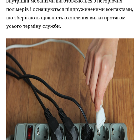
внутрішні механізми виготовляються з негорючих
полімерів і оснащуються підпружиненими контактами,
що зберігають щільність охоплення вилки протягом
усього терміну служби.