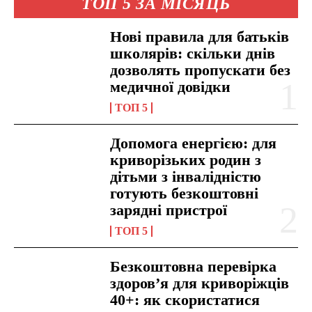
ТОП 5 ЗА МІСЯЦЬ
Нові правила для батьків
школярів: скільки днів
дозволять пропускати без
медичної довідки
ТОП 5
Допомога енергією: для
криворізьких родин з
дітьми з інвалідністю
готують безкоштовні
зарядні пристрої
ТОП 5
Безкоштовна перевірка
здоров’я для криворіжців
40+: як скористатися