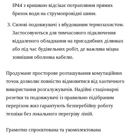
IP44 з кришкою відсікає потрапляння прямих
бризок води на струмопровідні шини.
Силові подовжувачі з вбудованим термозахистом.
Застосовуються для тимчасового підключення
віддаленого обладнання на присадибних ділянках
або під час будівельних робіт, де важлива міцна
зовнішня оболонка кабелю.
Продумане просторове розташування комутаційних
точок дозволяє повністю відмовитися від хаотичного
використання розгалужувачів. Надійні стаціонарні
розетки та подовжувачі із правильно підібраним
перерізом жил гарантують безперебійну роботу
техніки без локального перегріву ліній.
Грамотно спроєктована та укомплектована