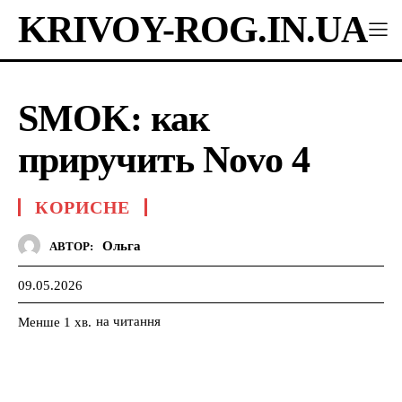
KRIVOY-ROG.IN.UA
SMOK: как
приручить Novo 4
КОРИСНЕ
Ольга
АВТОР:
09.05.2026
на читання
Менше 1
хв.