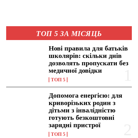
ТОП 5 ЗА МІСЯЦЬ
Нові правила для батьків
школярів: скільки днів
дозволять пропускати без
медичної довідки
ТОП 5
Допомога енергією: для
криворізьких родин з
дітьми з інвалідністю
готують безкоштовні
зарядні пристрої
ТОП 5