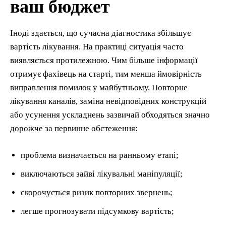
ваш бюджет
Іноді здається, що сучасна діагностика збільшує
вартість лікування. На практиці ситуація часто
виявляється протилежною. Чим більше інформації
отримує фахівець на старті, тим менша ймовірність
виправлення помилок у майбутньому. Повторне
лікування каналів, заміна невідповідних конструкцій
або усунення ускладнень зазвичай обходяться значно
дорожче за первинне обстеження:
проблема визначається на ранньому етапі;
виключаються зайві лікувальні маніпуляції;
скорочується ризик повторних звернень;
легше прогнозувати підсумкову вартість;