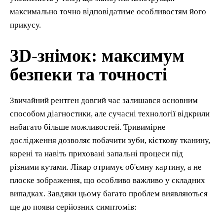
максимально точно відповідатиме особливостям його
прикусу.
3D-знімок: максимум
безпеки та точності
Звичайний рентген довгий час залишався основним
способом діагностики, але сучасні технології відкрили
набагато більше можливостей. Тривимірне
дослідження дозволяє побачити зуби, кісткову тканину,
корені та навіть приховані запальні процеси під
різними кутами. Лікар отримує об'ємну картину, а не
плоске зображення, що особливо важливо у складних
випадках. Завдяки цьому багато проблем виявляються
ще до появи серйозних симптомів: