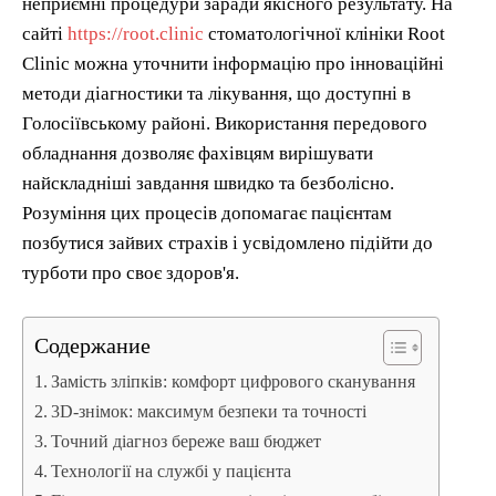
неприємні процедури заради якісного результату. На
сайті
https://root.clinic
стоматологічної клініки Root
Clinic можна уточнити інформацію про інноваційні
методи діагностики та лікування, що доступні в
Голосіївському районі. Використання передового
обладнання дозволяє фахівцям вирішувати
найскладніші завдання швидко та безболісно.
Розуміння цих процесів допомагає пацієнтам
позбутися зайвих страхів і усвідомлено підійти до
турботи про своє здоров'я.
Содержание
Замість зліпків: комфорт цифрового сканування
3D-знімок: максимум безпеки та точності
Точний діагноз береже ваш бюджет
Технології на службі у пацієнта