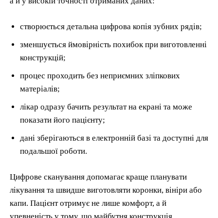
а й у високій точності отриманих даних:
створюється детальна цифрова копія зубних рядів;
зменшується ймовірність похибок при виготовленні
конструкцій;
процес проходить без неприємних зліпкових
матеріалів;
лікар одразу бачить результат на екрані та може
показати його пацієнту;
дані зберігаються в електронній базі та доступні для
подальшої роботи.
Цифрове сканування допомагає краще планувати
лікування та швидше виготовляти коронки, вініри або
капи. Пацієнт отримує не лише комфорт, а й
упевненість у тому, що майбутня конструкція