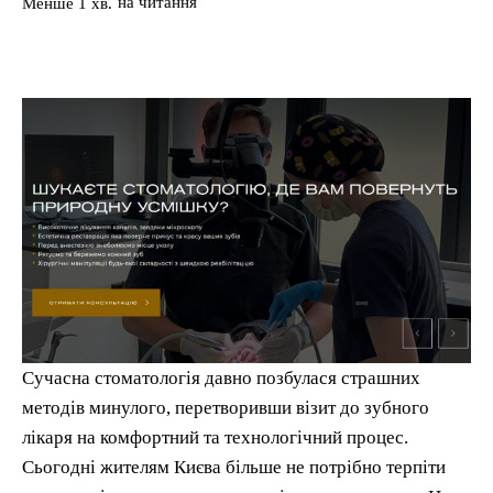
на читання
Менше 1
хв.
Сучасна стоматологія давно позбулася страшних
методів минулого, перетворивши візит до зубного
лікаря на комфортний та технологічний процес.
Сьогодні жителям Києва більше не потрібно терпіти