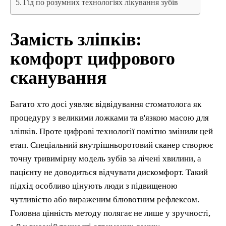
Гід по розумних технологіях лікування зубів
Замість зліпків:
комфорт цифрового
сканування
Багато хто досі уявляє відвідування стоматолога як
процедуру з великими ложками та в'язкою масою для
зліпків. Проте цифрові технології помітно змінили цей
етап. Спеціальний внутрішньоротовий сканер створює
точну тривимірну модель зубів за лічені хвилини, а
пацієнту не доводиться відчувати дискомфорт. Такий
підхід особливо цінують люди з підвищеною
чутливістю або вираженим блювотним рефлексом.
Головна цінність методу полягає не лише у зручності,