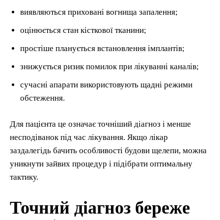
виявляються приховані вогнища запалення;
оцінюється стан кісткової тканини;
простіше планується встановлення імплантів;
знижується ризик помилок при лікуванні каналів;
сучасні апарати використовують щадні режими
обстеження.
Для пацієнта це означає точніший діагноз і менше
несподіванок під час лікування. Якщо лікар
заздалегідь бачить особливості будови щелепи, можна
уникнути зайвих процедур і підібрати оптимальну
тактику.
Точний діагноз береже