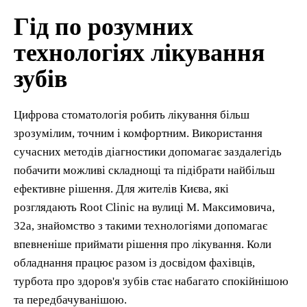
Гід по розумних
технологіях лікування
зубів
Цифрова стоматологія робить лікування більш
зрозумілим, точним і комфортним. Використання
сучасних методів діагностики допомагає заздалегідь
побачити можливі складнощі та підібрати найбільш
ефективне рішення. Для жителів Києва, які
розглядають Root Clinic на вулиці М. Максимовича,
32а, знайомство з такими технологіями допомагає
впевненіше приймати рішення про лікування. Коли
обладнання працює разом із досвідом фахівців,
турбота про здоров'я зубів стає набагато спокійнішою
та передбачуванішою.