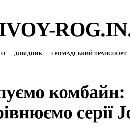
IVOY-ROG.IN
ТО
ДОВІДНИК
ГРОМАДСЬКИЙ ТРАНСПОРТ
пуємо комбайн:
рівнюємо серії J