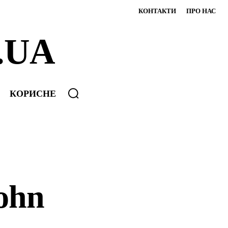
КОНТАКТИ
ПРО НАС
.UA
КОРИСНЕ
ohn