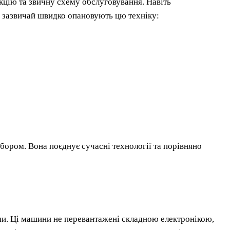
кцію та звичну схему обслуговування. Навіть
, зазвичай швидко опановують цю техніку:
бором. Вона поєднує сучасні технології та порівняно
и. Ці машини не перевантажені складною електронікою,