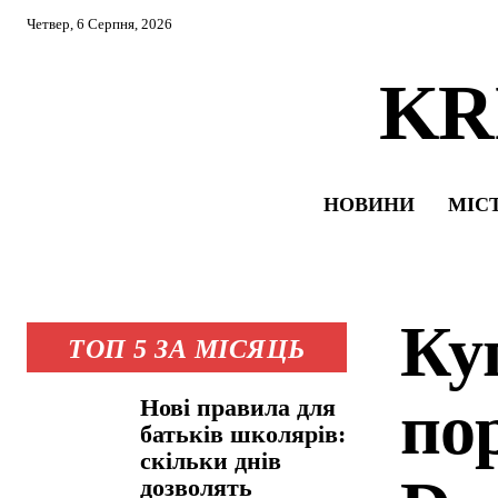
Четвер, 6 Серпня, 2026
KR
НОВИНИ
МІС
Ку
ТОП 5 ЗА МІСЯЦЬ
по
Нові правила для
батьків школярів:
скільки днів
дозволять