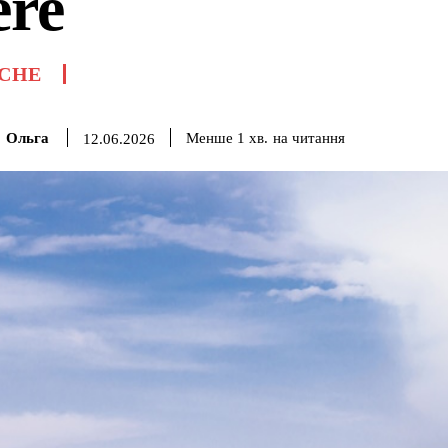
ere
СНЕ
Ольга
на читання
Менше 1
хв.
12.06.2026