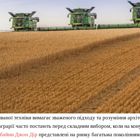
ваної техніки вимагає зваженого підходу та розуміння архіт
аграрії часто постають перед складним вибором, коли на кон
байни Джон Дір
представлені на ринку багатьма поколіннями