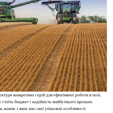
ектури конкретних серій для ефективної роботи в полі.
у стоїть бюджет і надійність майбутнього врожаю.
, кожне з яких має свої унікальні особливості