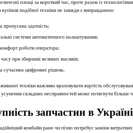
еличезні площі за короткий час, проте разом із технологіями
 купівля подібної техніки не завжди є виправданою:
а пропускна здатність;
уальні системи автоматичного налаштування;
комфорт роботи оператора;
 часу при збиранні великих масивів;
а сучасних цифрових рішень.
живаної техніки важливо враховувати вартість обслуговуван
 усунення складних несправностей може потягнути більше ч
пність запчастин в Україні
адійніший комбайн рано чи пізно потребує заміни витратних 