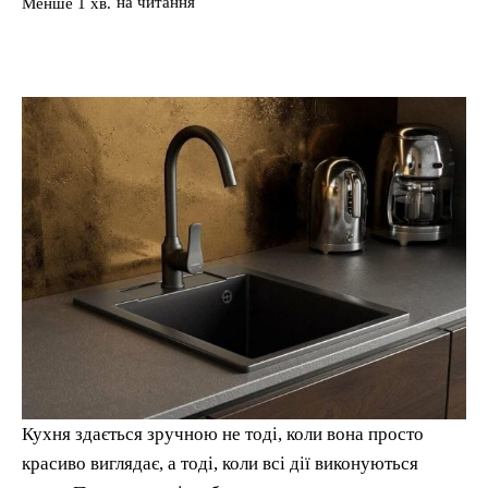
на читання
Менше 1
хв.
Кухня здається зручною не тоді, коли вона просто
красиво виглядає, а тоді, коли всі дії виконуються