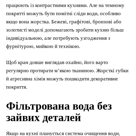
працюють із контрастними кухнями. Але на темному
покритті можуть бути помітні сліди води, особливо
якщо вона жорстка. Бежеві, графітові, бронзові або
золотисті моделі допомагають зробити кухню більш
індивідуальною, але потребують узгодження з
фурнітурою, мийкою й технікою.
Щоб кран довше виглядав охайно, його варто
регулярно протирати м’якою тканиною. Жорсткі губки
й агресивна хімія можуть пошкодити декоративне
покриття.
Фільтрована вода без
зайвих деталей
Якщо на кухні планується система очищення води,