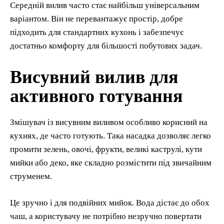
Середній вилив часто стає найбільш універсальним
варіантом. Він не перевантажує простір, добре
підходить для стандартних кухонь і забезпечує
достатньо комфорту для більшості побутових задач.
Висувний вилив для
активного готування
Змішувач із висувним виливом особливо корисний на
кухнях, де часто готують. Така насадка дозволяє легко
промити зелень, овочі, фрукти, великі каструлі, кути
мийки або деко, яке складно розмістити під звичайним
струменем.
Це зручно і для подвійних мийок. Вода дістає до обох
чаш, а користувачу не потрібно незручно повертати