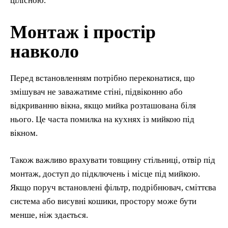
цілісною.
Монтаж і простір
навколо
Перед встановленням потрібно переконатися, що
змішувач не заважатиме стіні, підвіконню або
відкриванню вікна, якщо мийка розташована біля
нього. Це часта помилка на кухнях із мийкою під
вікном.
Також важливо врахувати товщину стільниці, отвір під
монтаж, доступ до підключень і місце під мийкою.
Якщо поруч встановлені фільтр, подрібнювач, сміттєва
система або висувні кошики, простору може бути
менше, ніж здається.