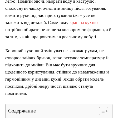
легко. Помити овочі, набрати воду в каструлю,
сполоснути чашку, очистити мийку після готування,
вимити руки під час приготування їжі – усе це
залежить від деталей. Саме тому
кран на кухню
потрібно обирати не лише за кольором чи формою, а й
за тим, як він працюватиме в реальному побуті.
Хороший кухонний змішувач не заважає рухам, не
створює зайвих бризок, легко регулює температуру й
підходить до мийки. Він має бути зручним для
щоденного користування, стійким до навантаження й
гармонійним у дизайні кухні. Якщо обрати модель
поспіхом, дрібні незручності швидко стануть
помітними.
Содержание