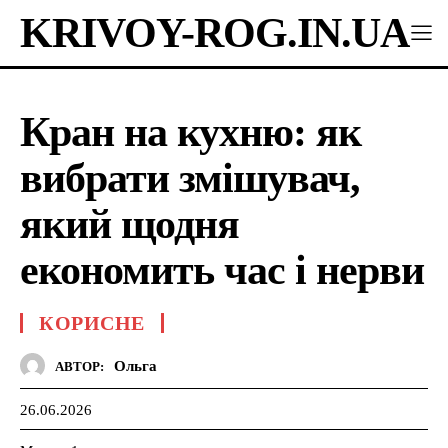
KRIVOY-ROG.IN.UA
Кран на кухню: як
вибрати змішувач,
який щодня
економить час і нерви
КОРИСНЕ
Ольга
АВТОР:
26.06.2026