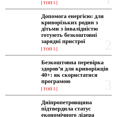
ТОП 5
Допомога енергією: для
криворізьких родин з
дітьми з інвалідністю
готують безкоштовні
зарядні пристрої
ТОП 5
Безкоштовна перевірка
здоров’я для криворіжців
40+: як скористатися
програмою
ТОП 5
Дніпропетровщина
підтвердила статус
економічного лідера