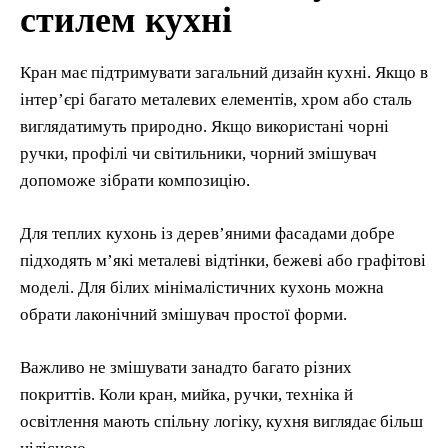
стилем кухні
Кран має підтримувати загальний дизайн кухні. Якщо в
інтер’єрі багато металевих елементів, хром або сталь
виглядатимуть природно. Якщо використані чорні
ручки, профілі чи світильники, чорний змішувач
допоможе зібрати композицію.
Для теплих кухонь із дерев’яними фасадами добре
підходять м’які металеві відтінки, бежеві або графітові
моделі. Для білих мінімалістичних кухонь можна
обрати лаконічний змішувач простої форми.
Важливо не змішувати занадто багато різних
покриттів. Коли кран, мийка, ручки, техніка й
освітлення мають спільну логіку, кухня виглядає більш