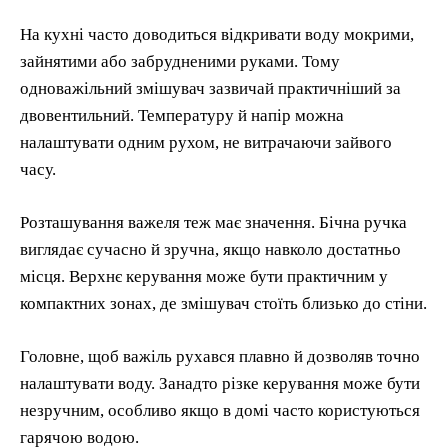
На кухні часто доводиться відкривати воду мокрими,
зайнятими або забрудненими руками. Тому
одноважільний змішувач зазвичай практичніший за
двовентильний. Температуру й напір можна
налаштувати одним рухом, не витрачаючи зайвого
часу.
Розташування важеля теж має значення. Бічна ручка
виглядає сучасно й зручна, якщо навколо достатньо
місця. Верхнє керування може бути практичним у
компактних зонах, де змішувач стоїть близько до стіни.
Головне, щоб важіль рухався плавно й дозволяв точно
налаштувати воду. Занадто різке керування може бути
незручним, особливо якщо в домі часто користуються
гарячою водою.