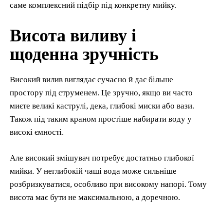
саме комплексний підбір під конкретну мийку.
Висота виливу і
щоденна зручність
Високий вилив виглядає сучасно й дає більше
простору під струменем. Це зручно, якщо ви часто
миєте великі каструлі, дека, глибокі миски або вази.
Також під таким краном простіше набирати воду у
високі ємності.
Але високий змішувач потребує достатньо глибокої
мийки. У неглибокій чаші вода може сильніше
розбризкуватися, особливо при високому напорі. Тому
висота має бути не максимальною, а доречною.