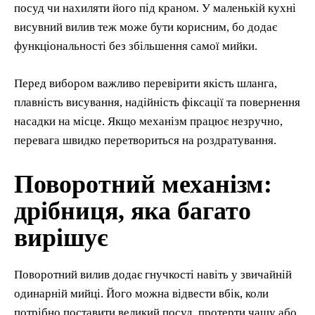
посуд чи нахиляти його під краном. У маленькій кухні
висувний вилив теж може бути корисним, бо додає
функціональності без збільшення самої мийки.
Перед вибором важливо перевірити якість шланга,
плавність висування, надійність фіксації та повернення
насадки на місце. Якщо механізм працює незручно,
перевага швидко перетвориться на роздратування.
Поворотний механізм:
дрібниця, яка багато
вирішує
Поворотний вилив додає гнучкості навіть у звичайній
одинарній мийці. Його можна відвести вбік, коли
потрібно поставити великий посуд, протерти чашу або