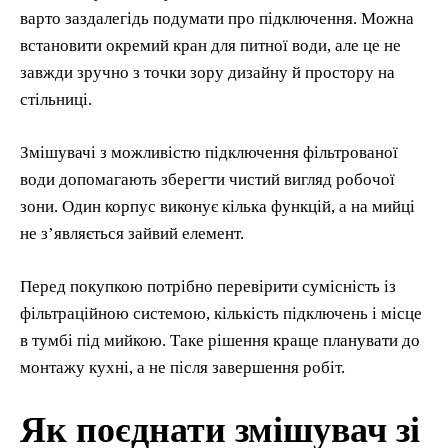
варто заздалегідь подумати про підключення. Можна
встановити окремий кран для питної води, але це не
завжди зручно з точки зору дизайну й простору на
стільниці.
Змішувачі з можливістю підключення фільтрованої
води допомагають зберегти чистий вигляд робочої
зони. Один корпус виконує кілька функцій, а на мийці
не з’являється зайвий елемент.
Перед покупкою потрібно перевірити сумісність із
фільтраційною системою, кількість підключень і місце
в тумбі під мийкою. Таке рішення краще планувати до
монтажу кухні, а не після завершення робіт.
Як поєднати змішувач зі