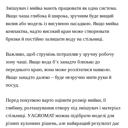
Змішувач і мийка мають працювати як одна система.
Якщо чаша глибока й широка, зручним буде вищий
вилив або модель із висувною насадкою. Якщо мийка
компактна, надто високий кран може створювати
бризки й постійно залишати воду на стільниці.
Важливо, щоб струмінь потрапляв у зручну робочу
зону чаші. Якщо вода б’є занадто близько до
переднього краю, вона може розлітатися навколо.
Якщо занадто далеко – буде незручно мити руки й
посуд.
Перед покупкою варто оцінити розмір мийки, її
глибину, розташування отвору під змішувач і матеріал
стільниці. УAGROMAT можна підібрати моделі для
різних кухонних рішень, але найкращий результат дає